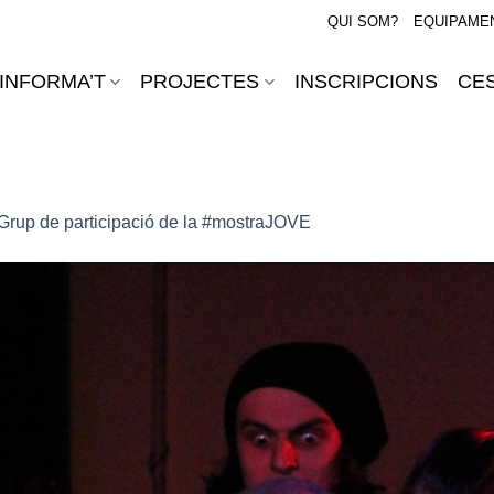
QUI SOM?
EQUIPAME
INFORMA’T
PROJECTES
INSCRIPCIONS
CES
Grup de participació de la #mostraJOVE