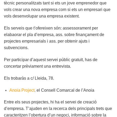
tècnic personalitzats tant si ets un jove emprenedor que
vols crear una nova empresa com si ets un empresari que
vols desenvolupar una empresa existent.
Els serveis que t’ofereixen són: assessorament per
elabaorar el pla d’empresa, ass. sobre finançament de
projectes empresarials i ass. per obtenir ajuts i
subvencions.
Per participar d’aquest servei públic gratuït, has de
concertar prèviament una entrevista.
Els trobaràs a c/ Lleida, 78.
Anoia Project
,
el Consell Comarcal de l’Anoia
Entre els seus projectes, hi ha el servei de creació
d’empresa. T’ajuden en la recerca dels principals trets que
caracteritzen l’obertura d’un negoci, informació sobre la