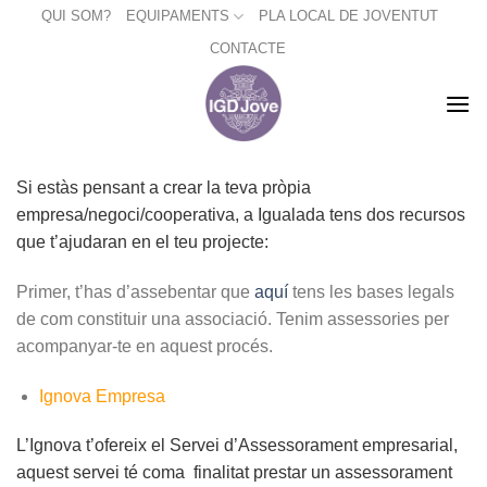
Skip
QUI SOM?
EQUIPAMENTS
PLA LOCAL DE JOVENTUT
to
CONTACTE
content
Si estàs pensant a crear la teva pròpia
empresa/negoci/cooperativa, a Igualada tens dos recursos
que t’ajudaran en el teu projecte:
Primer, t’has d’assebentar que
aquí
tens les bases legals
de com constituir una associació. Tenim assessories per
acompanyar-te en aquest procés.
Ignova Empresa
L’Ignova t’ofereix el Servei d’Assessorament empresarial,
aquest servei té coma finalitat prestar un assessorament