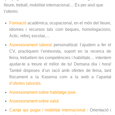
lleure, treball, mobilitat internacional… És per això que
t’oferim:
Formació
acadèmica, ocupacional, en el món del lleure,
idiomes i recursos tals com beques, homologacions,
Actic, reforç escolar,…
Assessorament laboral
personalitzat: t’ajudem a fer el
CV, practiquem l’entrevista, suport en la recerca de
feina, treballem les competències i habilitats… intentem
ajudar-te a treure el millor de tu! Demana dia i hora!
També disposes d’un racó amb ofertes de feina, tant
físicament a la Kaserna com a la web a l’apartat
d’ofertes laborals.
Assessorament sobre habitatge jove
.
Assessorament sobre salut.
Campi qui pugui / mobilitat internacional
: Orientació i