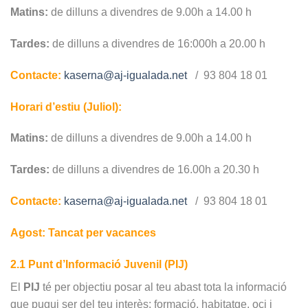
Matins:
de dilluns a divendres de 9.00h a 14.00 h
Tardes:
de dilluns a divendres de 16:000h a 20.00 h
Contacte:
kaserna@aj-igualada.net
/ 93 804 18 01
Horari d’estiu (Juliol):
Matins:
de dilluns a divendres de 9.00h a 14.00 h
Tardes:
de dilluns a divendres de 16.00h a 20.30 h
Contacte:
kaserna@aj-igualada.net
/ 93 804 18 01
Agost: Tancat per vacances
2.1 Punt d’Informació Juvenil (PIJ)
El
PIJ
té per objectiu posar al teu abast tota la informació
que pugui ser del teu interès: formació, habitatge, oci i