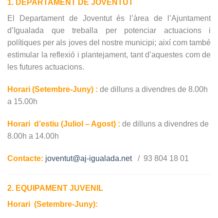
1. DEPARTAMENT DE JOVENTUT
El Departament de Joventut és l’àrea de l’Ajuntament
d’Igualada que treballa per potenciar actuacions i
polítiques per als joves del nostre municipi; així com també
estimular la reflexió i plantejament, tant d’aquestes com de
les futures actuacions.
Horari (Setembre-Juny) :
de dilluns a divendres de 8.00h
a 15.00h
Horari d’estiu (Juliol – Agost) :
de dilluns a divendres de
8.00h a 14.00h
Contacte:
joventut@aj-igualada.net
/ 93 804 18 01
2. EQUIPAMENT JUVENIL
Horari (Setembre-Juny):