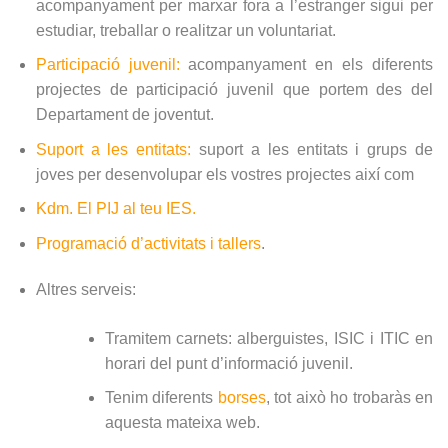
acompanyament per marxar fora a l’estranger sigui per
estudiar, treballar o realitzar un voluntariat.
Participació juvenil:
acompanyament en els diferents
projectes de participació juvenil que portem des del
Departament de joventut.
Suport a les entitats:
suport a les entitats i grups de
joves per desenvolupar els vostres projectes així com
Kdm. El PIJ al teu IES.
Programació d’activitats i tallers
.
Altres serveis:
Tramitem carnets: alberguistes, ISIC i ITIC en
horari del punt d’informació juvenil.
Tenim diferents
borses
, tot això ho trobaràs en
aquesta mateixa web.