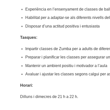
Experiència en l’ensenyament de classes de bal
Habilitat per a adaptar-se als diferents nivells d
Disposar d’una actitud positiva i entusiasta
Tasques:
Impartir classes de Zumba per a adults de diferent
Preparar i planificar les classes per assegurar u
Mantenir un ambient positiu i motivador a l’aula
Avaluar i ajustar les classes segons calgui per a
Horari:
Dilluns i dimecres de 21 h a 22 h.