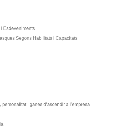
s i Esdeveniments
 Tasques Segons Habilitats i Capacitats
, personalitat i ganes d’ascendir a l’empresa
là