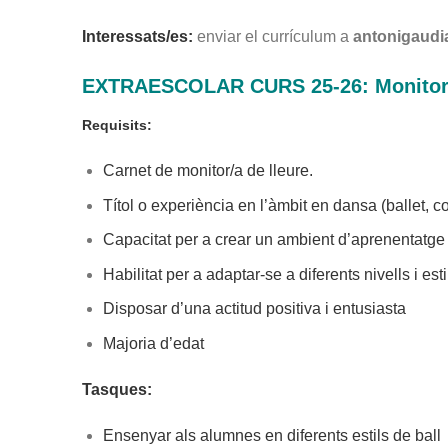
Interessats/es:
enviar el currículum a
antonigaud
EXTRAESCOLAR CURS 25-26: Monitor/
Requisits:
Carnet de monitor/a de lleure.
Títol o experiència en l’àmbit en dansa (ballet, c
Capacitat per a crear un ambient d’aprenentatge di
Habilitat per a adaptar-se a diferents nivells i es
Disposar d’una actitud positiva i entusiasta
Majoria d’edat
Tasques:
Ensenyar als alumnes en diferents estils de ball