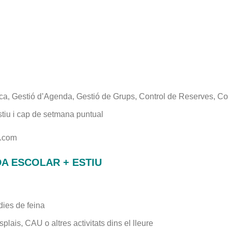
ca, Gestió d’Agenda, Gestió de Grups, Control de Reserves, Coor
stiu i cap de setmana puntual
i.com
A ESCOLAR + ESTIU
 dies de feina
ais, CAU o altres activitats dins el lleure