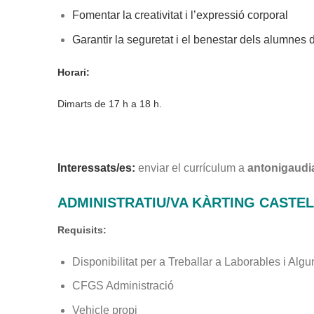
Fomentar la creativitat i l’expressió corporal
Garantir la seguretat i el benestar dels alumnes du
Horari:
Dimarts de 17 h a 18 h.
Interessats/es:
enviar el currículum a
antonigaud
ADMINISTRATIU/VA KÀRTING CASTE
Requisits:
Disponibilitat per a Treballar a Laborables i Al
CFGS Administració
Vehicle propi