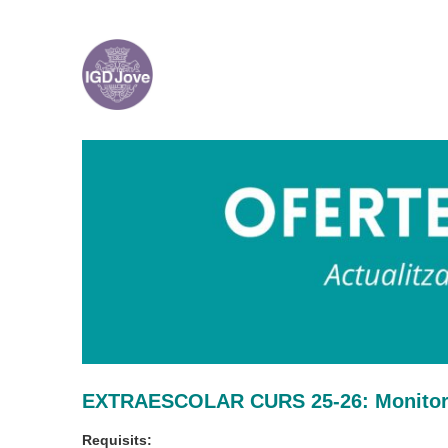
Skip
to
content
EXTRAESCOLAR CURS 25-26: Monitor/
Requisits: