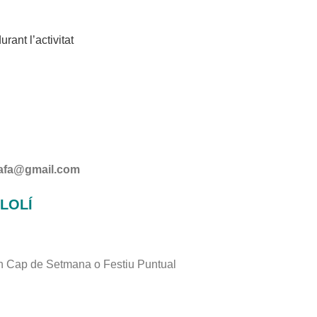
rant l’activitat
iafa@gmail.com
LLOLÍ
gun Cap de Setmana o Festiu Puntual