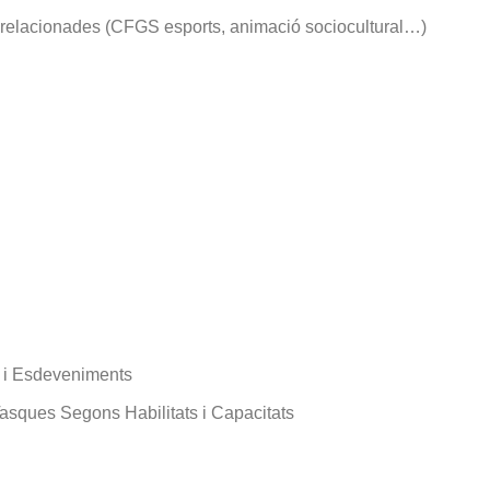
res relacionades (CFGS esports, animació sociocultural…)
s i Esdeveniments
 Tasques Segons Habilitats i Capacitats