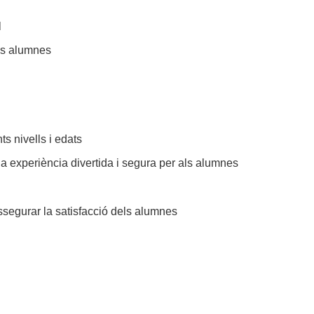
l
els alumnes
s nivells i edats
na experiència divertida i segura per als alumnes
ssegurar la satisfacció dels alumnes