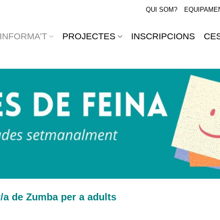
QUI SOM?
EQUIPAME
INFORMA’T
PROJECTES
INSCRIPCIONS
CES
a de Zumba per a adults