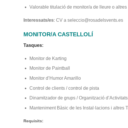
Valorable titulació de monitor/a de lleure o alt
Interessats/es
:
CV a
seleccio@rosadelsvents.es
MONITOR/A CASTELLOLÍ
Tasques:
Monitor de Karting
Monitor de Paintball
Monitor d’Humor Amarillo
Control de clients / control de pista
Dinamitzador de grups / Organització d’Activitat
Manteniment Bàsic de les Instal·lacions i altres
Requisits: