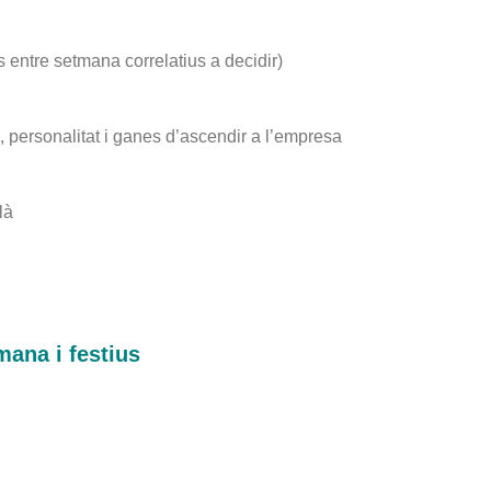
entre setmana correlatius a decidir)
, personalitat i ganes d’ascendir a l’empresa
là
na i festius