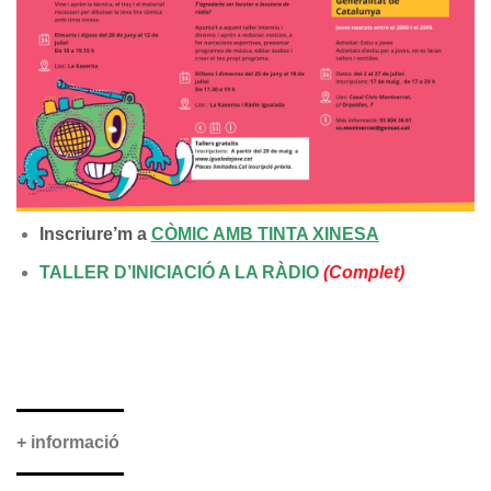
Inscriure’m a
CÒMIC AMB TINTA XINESA
TALLER D’INICIACIÓ A LA RÀDIO
(Complet)
+ informació