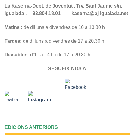
La Kaserna-Dept. de Joventut . Trv. Sant Jaume s/n.
Igualada . 93.804.18.01 kaserna@aj-igualada.net
Matins :
de dilluns a divendres de 10 a 13.30 h
Tardes:
de dilluns a divendres de 17 a 20.30 h
Dissabtes:
d’11 a 14 h i de 17 a 20.30 h
SEGUEIX-NOS A
EDICIONS ANTERIORS