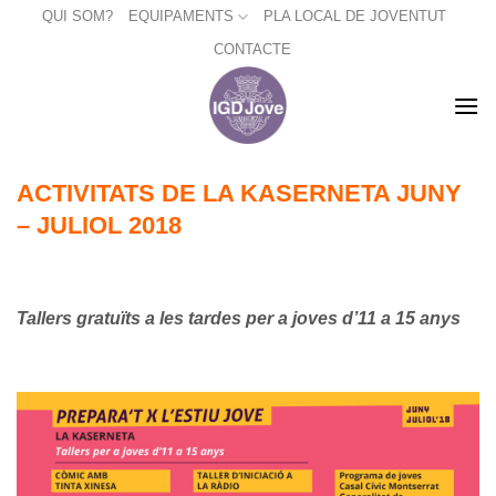
Skip
QUI SOM?
EQUIPAMENTS
PLA LOCAL DE JOVENTUT
to
CONTACTE
content
ACTIVITATS DE LA KASERNETA JUNY
– JULIOL
2018
Tallers gratuïts a les tardes per a joves d’11 a 15 anys