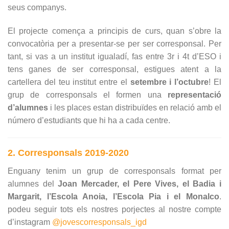
seus companys.
El projecte comença a principis de curs, quan s’obre la
convocatòria per a presentar-se per ser corresponsal. Per
tant, si vas a un institut igualadí, fas entre 3r i 4t d’ESO i
tens ganes de ser corresponsal, estigues atent a la
cartellera del teu institut entre el
setembre i l’octubre
! El
grup de corresponsals el formen una
representació
d’alumnes
i les places estan distribuïdes en relació amb el
número d’estudiants que hi ha a cada centre.
2. Corresponsals 2019-2020
Enguany tenim un grup de corresponsals format per
alumnes del
Joan Mercader, el Pere Vives, el Badia i
Margarit, l’Escola Anoia, l’Escola Pia i el Monalco
.
podeu seguir tots els nostres porjectes al nostre compte
d’instagram
@jovescorresponsals_igd