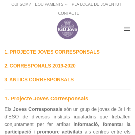
Skip
QUI SOM?
EQUIPAMENTS
PLA LOCAL DE JOVENTUT
to
CONTACTE
content
1. PROJECTE JOVES CORRESPONSALS
2. CORRESPONALS 2019-2020
3. ANTICS CORRESPONSALS
1. Projecte Joves Corresponsals
Els
Joves Corresponsals
són un grup de joves de 3r i 4t
d’ESO de diversos instituts igualadins que treballen
conjuntament per fer arribar
informació, fomentar la
participació i promoure activitats
als centres entre els