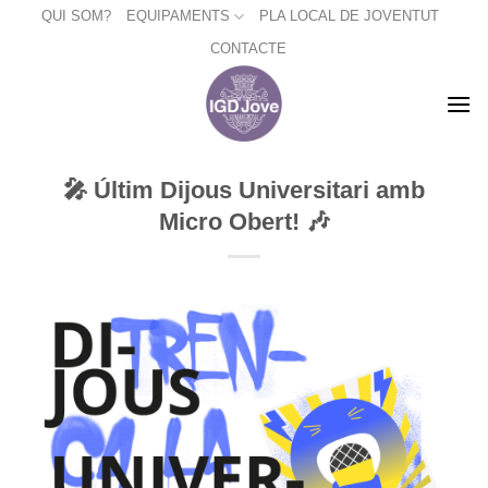
Skip
QUI SOM?
EQUIPAMENTS
PLA LOCAL DE JOVENTUT
to
CONTACTE
content
🎤 Últim Dijous Universitari amb
Micro Obert! 🎶