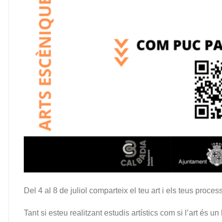
Del 4 al 8 de juliol comparteix el teu art i els teus proc
Tant si esteu realitzant estudis artístics com si l’art és 