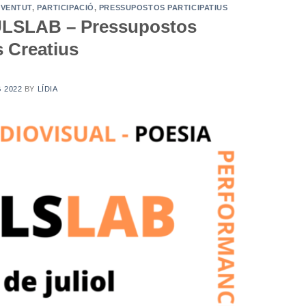
OVENTUT
,
PARTICIPACIÓ
,
PRESSUPOSTOS PARTICIPATIUS
ULSLAB – Pressupostos
s Creatius
G 2022
BY
LÍDIA