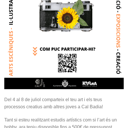
Del 4 al 8 de juliol comparteix el teu art i els teus
processos creatius amb altres joves a Cal Badia!
Tant si esteu realitzant estudis artístics com si l’art és un
hobby, ara teniu disponible fins a 500€ de pressupost