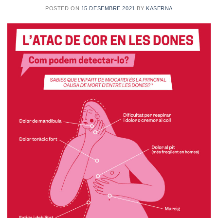
POSTED ON
15 DESEMBRE 2021
BY
KASERNA