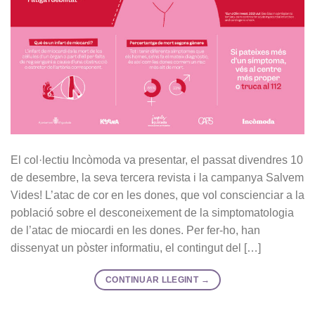
El col·lectiu Incòmoda va presentar, el passat divendres 10
de desembre, la seva tercera revista i la campanya Salvem
Vides! L’atac de cor en les dones, que vol conscienciar a la
població sobre el desconeixement de la simptomatologia
de l’atac de miocardi en les dones. Per fer-ho, han
dissenyat un pòster informatiu, el contingut del […]
CONTINUAR LLEGINT
→