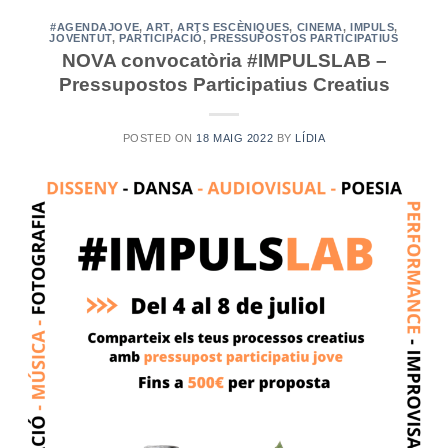
#AGENDAJOVE
,
ART
,
ARTS ESCÈNIQUES
,
CINEMA
,
IMPULS
,
JOVENTUT
,
PARTICIPACIÓ
,
PRESSUPOSTOS PARTICIPATIUS
NOVA convocatòria #IMPULSLAB –
Pressupostos Participatius Creatius
POSTED ON
18 MAIG 2022
BY
LÍDIA