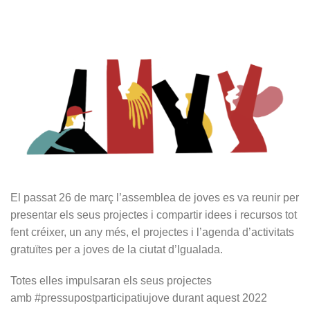
El passat 26 de març l’assemblea de joves es va reunir per
presentar els seus projectes i compartir idees i recursos tot
fent créixer, un any més, el projectes i l’agenda d’activitats
gratuïtes per a joves de la ciutat d’Igualada.
Totes elles impulsaran els seus projectes
amb #pressupostparticipatiujove durant aquest 2022