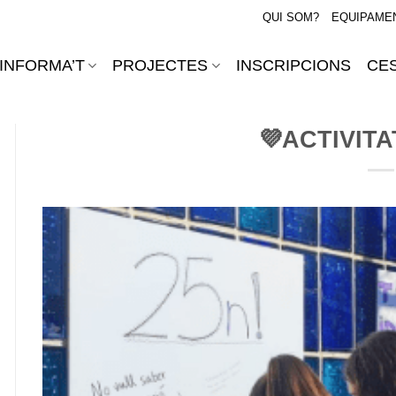
QUI SOM?
EQUIPAME
INFORMA’T
PROJECTES
INSCRIPCIONS
CES
💜ACTIVITA