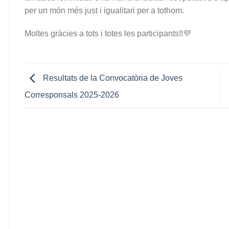
per un món més just i igualitari per a tothom.
Moltes gràcies a tots i totes les participants!!💜
Resultats de la Convocatòria de Joves
Corresponsals 2025-2026