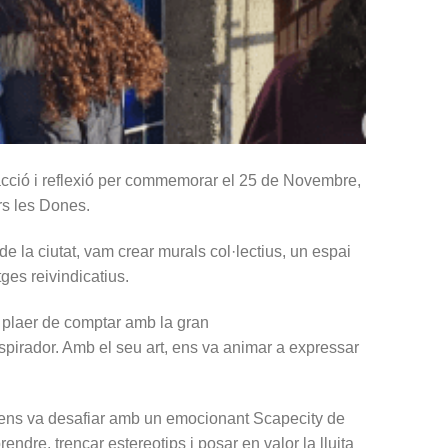
cció i reflexió per commemorar el 25 de Novembre,
rs les Dones.
 de la ciutat, vam crear murals col·lectius, un espai
ges reivindicatius.
l plaer de comptar amb la gran
inspirador. Amb el seu art, ens va animar a expressar
ens va desafiar amb un emocionant Scapecity de
ndre, trencar estereotips i posar en valor la lluita