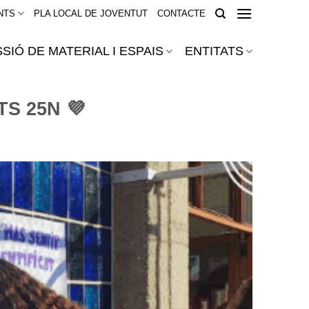
NTS
PLA LOCAL DE JOVENTUT
CONTACTE
SIÓ DE MATERIAL I ESPAIS
ENTITATS
TS 25N 💜