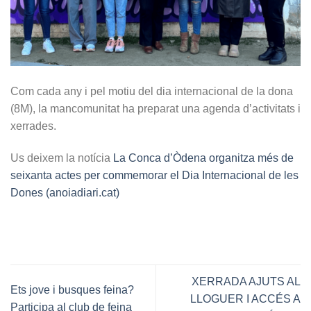
Com cada any i pel motiu del dia internacional de la dona
(8M), la mancomunitat ha preparat una agenda d’activitats i
xerrades.
Us deixem la notícia
La Conca d’Òdena organitza més de
seixanta actes per commemorar el Dia Internacional de les
Dones (anoiadiari.cat)
XERRADA AJUTS AL
Ets jove i busques feina?
LLOGUER I ACCÉS A
Participa al club de feina