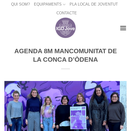
Skip
QUI SOM?
EQUIPAMENTS
PLA LOCAL DE JOVENTUT
to
CONTACTE
content
AGENDA 8M MANCOMUNITAT DE
LA CONCA D’ÒDENA