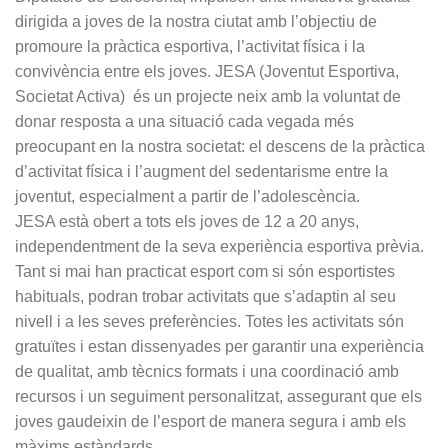
dirigida a joves de la nostra ciutat amb l’objectiu de
promoure la pràctica esportiva, l’activitat física i la
convivència entre els joves.
JESA (Joventut Esportiva,
Societat Activa) és un projecte neix amb la voluntat de
donar resposta a una situació cada vegada més
preocupant en la nostra societat: el descens de la pràctica
d’activitat física i l’augment del sedentarisme entre la
joventut, especialment a partir de l’adolescència.
JESA està obert a tots els joves de 12 a 20 anys,
independentment de la seva experiència esportiva prèvia.
Tant si mai han practicat esport com si són esportistes
habituals, podran trobar activitats que s’adaptin al seu
nivell i a les seves preferències. Totes les activitats són
gratuïtes i estan dissenyades per garantir una experiència
de qualitat, amb tècnics formats i una coordinació amb
recursos i un seguiment personalitzat, assegurant que els
joves gaudeixin de l’esport de manera segura i amb els
màxims estàndards.