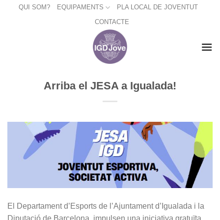
Skip
QUI SOM?
EQUIPAMENTS
PLA LOCAL DE JOVENTUT
to
CONTACTE
content
Arriba el JESA a Igualada!
El Departament d’Esports de l’Ajuntament d’Igualada i la
Diputació de Barcelona, impulsen una iniciativa gratuïta