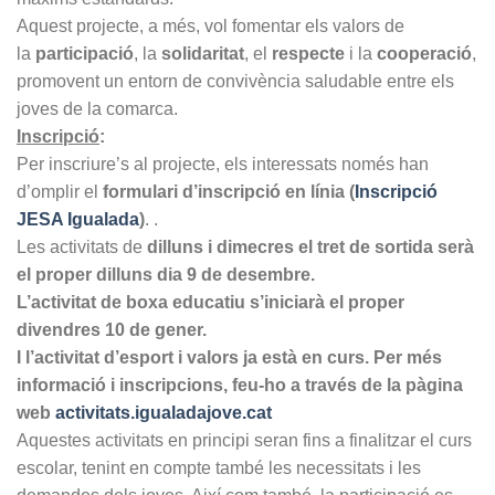
Aquest projecte, a més, vol fomentar els valors de
la
participació
, la
solidaritat
, el
respecte
i la
cooperació
,
promovent un entorn de convivència saludable entre els
joves de la comarca.
Inscripció
:
Per inscriure’s al projecte, els interessats només han
d’omplir el
formulari d’inscripció en línia (
Inscripció
JESA Igualada
)
. .
Les activitats de
dilluns i dimecres el tret de sortida serà
el proper dilluns dia 9 de desembre.
L’activitat de boxa educatiu s’iniciarà el proper
divendres 10 de gener.
I l’activitat d’esport i valors ja està en curs. Per més
informació i inscripcions, feu-ho a través de la pàgina
web
activitats.igualadajove.cat
Aquestes activitats en principi seran fins a finalitzar el curs
escolar, tenint en compte també les necessitats i les