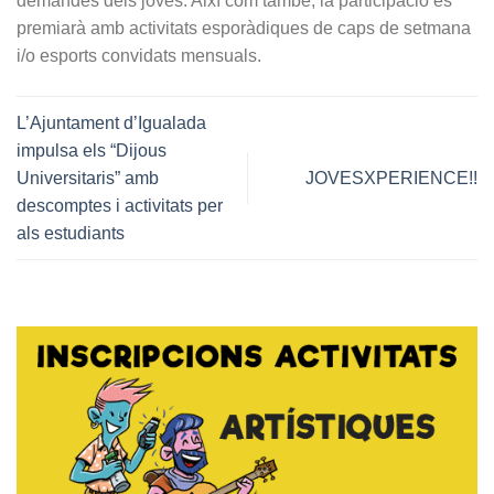
demandes dels joves. Així com també, la participació es
premiarà amb activitats esporàdiques de caps de setmana
i/o esports convidats mensuals.
L’Ajuntament d’Igualada
impulsa els “Dijous
Universitaris” amb
JOVESXPERIENCE!!
descomptes i activitats per
als estudiants