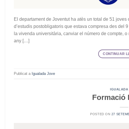
El departament de Joventut ha atès un total de 51 joves 
d’estudis postobligatoris que estava compresa des del 9 
la vivenda universitària, canviar el número de compte, o
any […]
CONTINUAR L
Publicat a
Igualada Jove
IGUALADA
Formació 
POSTED ON
27 SETEM