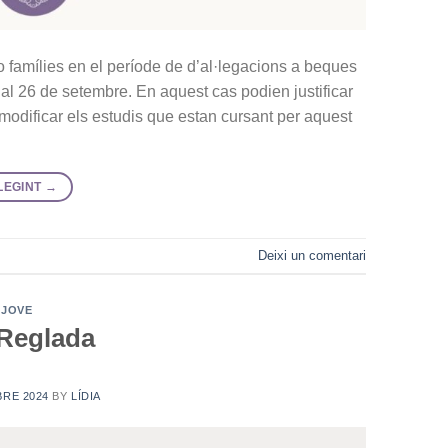
o famílies en el període de d’al·legacions a beques
al 26 de setembre. En aquest cas podien justificar
 modificar els estudis que estan cursant per aquest
LEGINT
→
Deixi un comentari
 JOVE
Reglada
BRE 2024
BY
LÍDIA