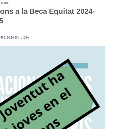
 JOVE
cions a la Beca Equitat 2024-
5
BRE 2024
BY
LÍDIA