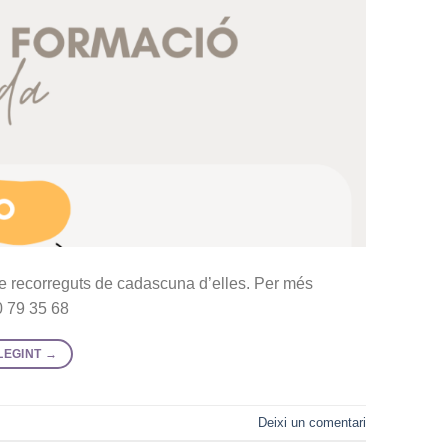
de recorreguts de cadascuna d’elles. Per més
0 79 35 68
LEGINT
→
Deixi un comentari