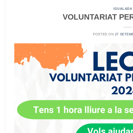
IGUALADA
VOLUNTARIAT PER
POSTED ON
27 SETEM