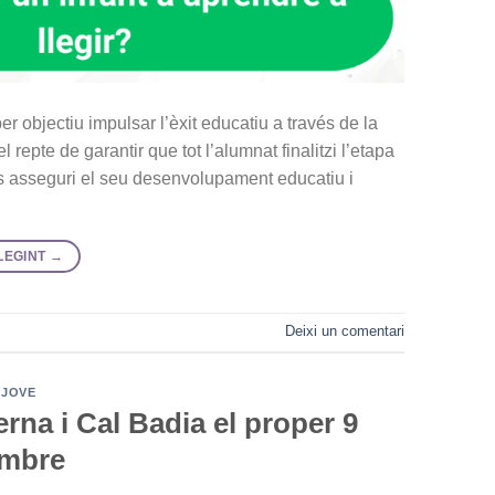
 objectiu impulsar l’èxit educatiu a través de la
 repte de garantir que tot l’alumnat finalitzi l’etapa
ls asseguri el seu desenvolupament educatiu i
LEGINT
→
Deixi un comentari
 JOVE
erna i Cal Badia el proper 9
embre