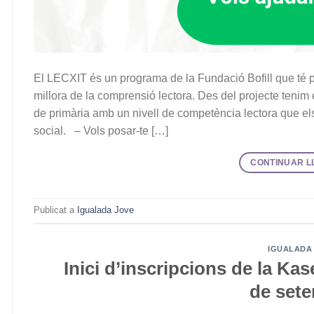
El LECXIT és un programa de la Fundació Bofill que té per
millora de la comprensió lectora. Des del projecte tenim el
de primària amb un nivell de competència lectora que e
social. – Vols posar-te […]
CONTINUAR L
Publicat a
Igualada Jove
IGUALADA
Inici d’inscripcions de la Kas
de set