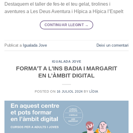
Destaquem el taller de fes-te el teu gelat, tirolines i
aventures a Les Deus Aventura i Hípica a Hípica l’Espelt
CONTINUAR LLEGINT
→
Publicat a
Igualada Jove
Deixi un comentari
IGUALADA JOVE
FORMA’T A L’INS BADIA I MARGARIT
EN L’ÀMBIT DIGITAL
POSTED ON
16 JULIOL 2024
BY
LÍDIA