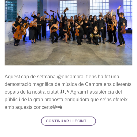
Aquest cap de setmana @encambra_t ens ha fet una
demostració magnífica de música de Cambra ens diferents
espais de la nostra ciutat.🎻🎶 Agraïm l’assistència del
públic i de la gran proposta enriquidora que se’ns ofereix
amb aquests concerts😁📲
CONTINUAR LLEGINT
→