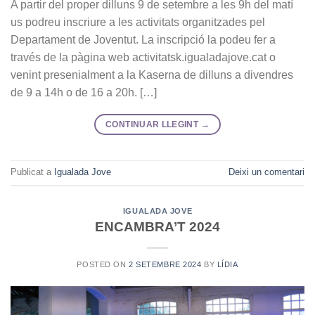
A partir del proper dilluns 9 de setembre a les 9h del matí
us podreu inscriure a les activitats organitzades pel
Departament de Joventut. La inscripció la podeu fer a
través de la pàgina web activitatsk.igualadajove.cat o
venint presenialment a la Kaserna de dilluns a divendres
de 9 a 14h o de 16 a 20h. […]
CONTINUAR LLEGINT
→
Publicat a
Igualada Jove
Deixi un comentari
IGUALADA JOVE
ENCAMBRA’T 2024
POSTED ON
2 SETEMBRE 2024
BY
LÍDIA