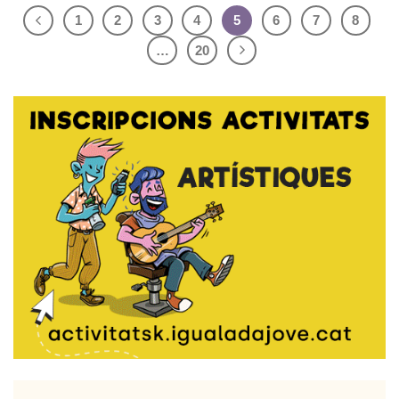
1
2
3
4
5
6
7
8
…
20