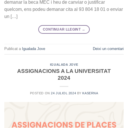
demanar la beca MEC i heu de canviar o justificar
quelcom, ens podeu demanar cita al 93 804 18 01 o enviar
un […]
CONTINUAR LLEGINT
→
Publicat a
Igualada Jove
Deixi un comentari
IGUALADA JOVE
ASSIGNACIONS A LA UNIVERSITAT
2024
POSTED ON
24 JULIOL 2024
BY
KASERNA