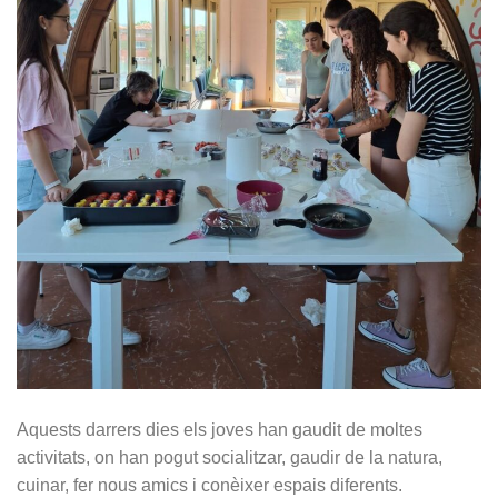
Aquests darrers dies els joves han gaudit de moltes
activitats, on han pogut socialitzar, gaudir de la natura,
cuinar, fer nous amics i conèixer espais diferents.