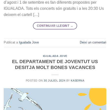
d’agost i 1 de setembre es fan diferents propostes per
IGUALADA. Tots els concerts són gratuïts i a les 20:30 Us
deixem el cartell […]
CONTINUAR LLEGINT
→
Publicat a
Igualada Jove
Deixi un comentari
IGUALADA JOVE
EL DEPARTAMENT DE JOVENTUT US
DESITJA MOLT BONES VACANCES
POSTED ON
30 JULIOL 2024
BY
KASERNA