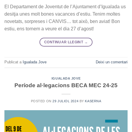
El Departament de Joventut de l’Ajuntament d’Igualada us
desitja unes molt bones vacances d’estiu. Tenim moltes
novetats, sorpreses i CANVIS… tot això, ben aviat! Bon
estiu, ens tornem a veure el dia 27 d’agost!
CONTINUAR LLEGINT
→
Publicat a
Igualada Jove
Deixi un comentari
IGUALADA JOVE
Període al·legacions BECA MEC 24-25
POSTED ON
29 JULIOL 2024
BY
KASERNA