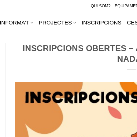
QUI SOM?
EQUIPAME
INFORMA’T
PROJECTES
INSCRIPCIONS
CES
INSCRIPCIONS OBERTES – 
NAD