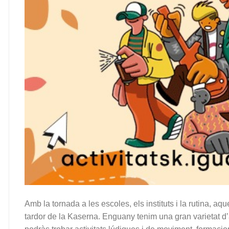
Amb la tornada a les escoles, els instituts i la rutina, a
tardor de la Kaserna. Enguany tenim una gran varietat d’a