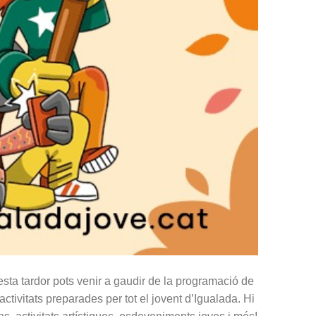
questa tardor pots venir a gaudir de la programació de
ctivitats preparades per tot el jovent d’Igualada. Hi