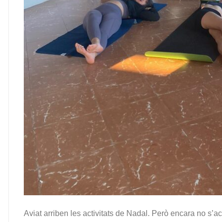
Aviat arriben les activitats de Nadal. Però encara no s’ac