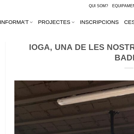
QUI SOM?
EQUIPAME
INFORMA’T
PROJECTES
INSCRIPCIONS
CES
IOGA, UNA DE LES NOSTR
BADI