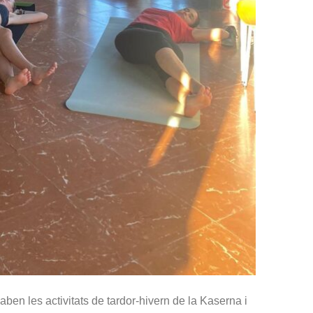
aben les activitats de tardor-hivern de la Kaserna i