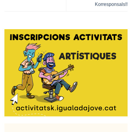
Korresponsals!!