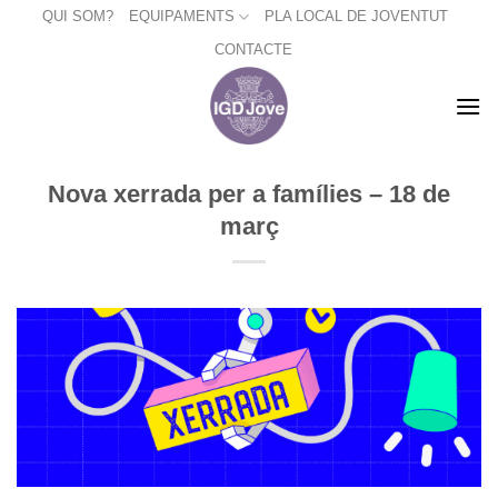
Skip
QUI SOM?
EQUIPAMENTS
PLA LOCAL DE JOVENTUT
to
CONTACTE
content
Nova xerrada per a famílies – 18 de
març