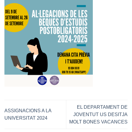
EL DEPARTAMENT DE
ASSIGNACIONS A LA
JOVENTUT US DESITJA
UNIVERSITAT 2024
MOLT BONES VACANCES