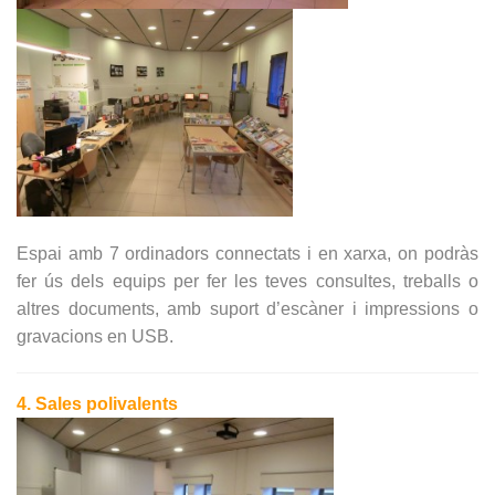
Espai amb 7 ordinadors connectats i en xarxa, on podràs
fer ús dels equips per fer les teves consultes, treballs o
altres documents, amb suport d’escàner i impressions o
gravacions en USB.
4. Sales polivalents