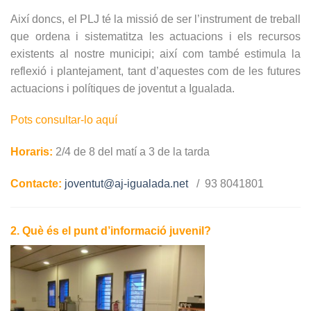
Així doncs, el PLJ té la missió de ser l’instrument de treball
que ordena i sistematitza les actuacions i els recursos
existents al nostre municipi; així com també estimula la
reflexió i plantejament, tant d’aquestes com de les futures
actuacions i polítiques de joventut a Igualada.
Pots consultar-lo aquí
Horaris:
2/4 de 8 del matí a 3 de la tarda
Contacte:
joventut@aj-igualada.net
/ 93 8041801
2. Què és el punt d’informació juvenil?