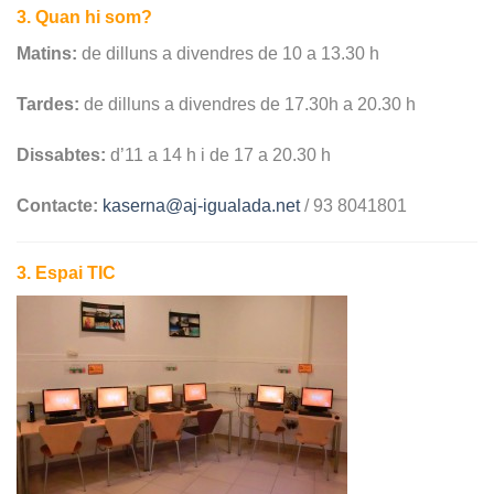
3. Quan hi som?
Matins:
de dilluns a divendres de 10 a 13.30 h
Tardes:
de dilluns a divendres de 17.30h a 20.30 h
Dissabtes:
d’11 a 14 h i de 17 a 20.30 h
Contacte:
kaserna@aj-igualada.net
/ 93 8041801
3. Espai TIC