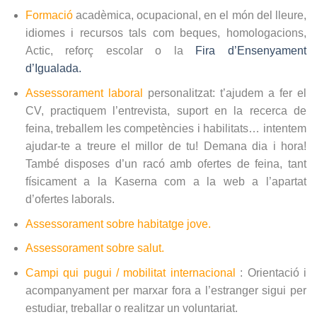
Formació
acadèmica, ocupacional, en el món del lleure,
idiomes i recursos tals com beques, homologacions,
Actic, reforç escolar o la
Fira d’Ensenyament
d’Igualada.
Assessorament laboral
personalitzat: t’ajudem a fer el
CV, practiquem l’entrevista, suport en la recerca de
feina, treballem les competències i habilitats… intentem
ajudar-te a treure el millor de tu! Demana dia i hora!
També disposes d’un racó amb ofertes de feina, tant
físicament a la Kaserna com a la web a l’apartat
d’ofertes laborals.
Assessorament sobre habitatge jove
.
Assessorament sobre salut.
Campi qui pugui / mobilitat internacional
: Orientació i
acompanyament per marxar fora a l’estranger sigui per
estudiar, treballar o realitzar un voluntariat.