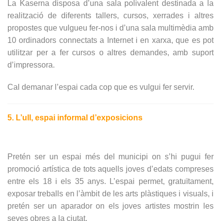
La Kaserna disposa d’una sala polivalent destinada a la
realització de diferents tallers, cursos, xerrades i altres
propostes que vulgueu fer-nos i d’una sala multimèdia amb
10 ordinadors connectats a Internet i en xarxa, que es pot
utilitzar per a fer cursos o altres demandes, amb suport
d’impressora.
Cal demanar l’espai cada cop que es vulgui fer servir.
5. L’ull, espai informal d’exposicions
Pretén ser un espai més del municipi on s’hi pugui fer
promoció artística de tots aquells joves d’edats compreses
entre els 18 i els 35 anys. L’espai permet, gratuïtament,
exposar treballs en l’àmbit de les arts plàstiques i visuals, i
pretén ser un aparador on els joves artistes mostrin les
seves obres a la ciutat.