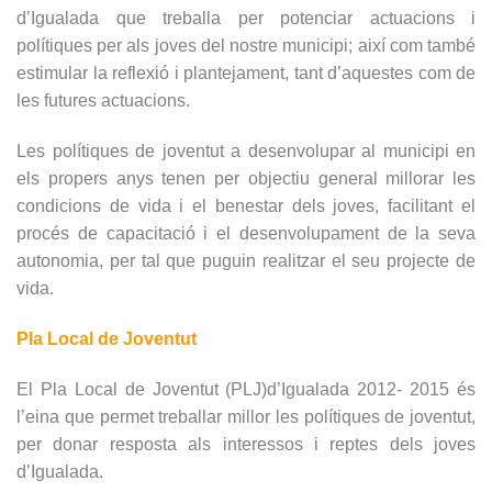
d’Igualada que treballa per potenciar actuacions i
polítiques per als joves del nostre municipi; així com també
estimular la reflexió i plantejament, tant d’aquestes com de
les futures actuacions.
Les polítiques de joventut a desenvolupar al municipi en
els propers anys tenen per objectiu general millorar les
condicions de vida i el benestar dels joves, facilitant el
procés de capacitació i el desenvolupament de la seva
autonomia, per tal que puguin realitzar el seu projecte de
vida.
Pla Local de Joventut
El Pla Local de Joventut (PLJ)d’Igualada 2012- 2015 és
l’eina que permet treballar millor les polítiques de joventut,
per donar resposta als interessos i reptes dels joves
d’Igualada.