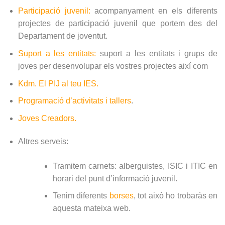
Participació juvenil:
acompanyament en els diferents
projectes de participació juvenil que portem des del
Departament de joventut.
Suport a les entitats:
suport a les entitats i grups de
joves per desenvolupar els vostres projectes així com
Kdm. El PIJ al teu IES.
Programació d’activitats i tallers
.
Joves Creadors.
Altres serveis:
Tramitem carnets: alberguistes, ISIC i ITIC en
horari del punt d’informació juvenil.
Tenim diferents
borses
, tot això ho trobaràs en
aquesta mateixa web.