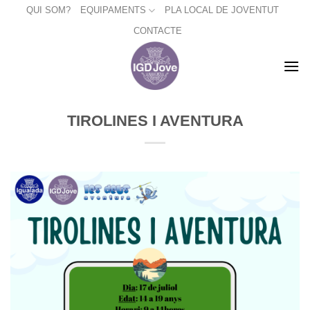
Skip
QUI SOM?
EQUIPAMENTS
PLA LOCAL DE JOVENTUT
to
CONTACTE
content
TIROLINES I AVENTURA