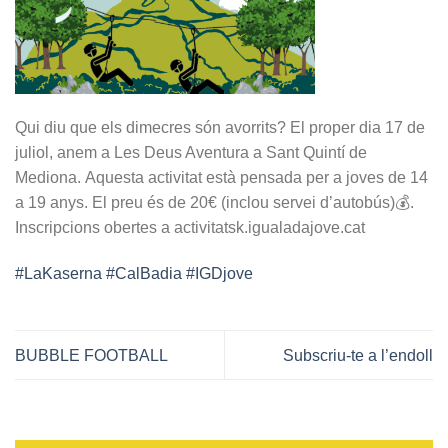
Qui diu que els dimecres són avorrits? El proper dia 17 de
juliol, anem a Les Deus Aventura a Sant Quintí de
Mediona. Aquesta activitat està pensada per a joves de 14
a 19 anys. El preu és de 20€ (inclou servei d’autobús)💰.
Inscripcions obertes a activitatsk.igualadajove.cat
#LaKaserna
#CalBadia
#IGDjove
BUBBLE FOOTBALL
Subscriu-te a l’endoll