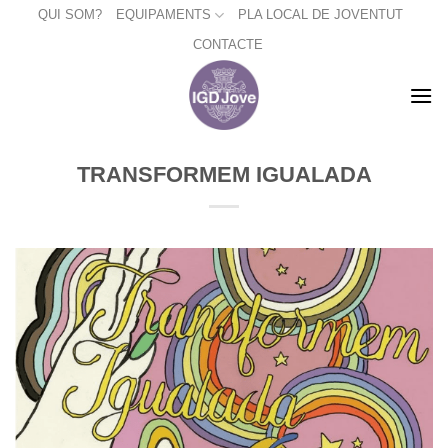
Skip
QUI SOM?
EQUIPAMENTS
PLA LOCAL DE JOVENTUT
to
CONTACTE
content
TRANSFORMEM IGUALADA