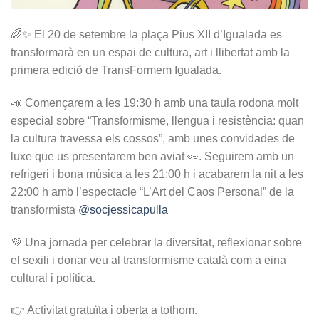
🌈✨ El 20 de setembre la plaça Pius XII d’Igualada es
transformarà en un espai de cultura, art i llibertat amb la
primera edició de TransFormem Igualada.
📣 Començarem a les 19:30 h amb una taula rodona molt
especial sobre “Transformisme, llengua i resistència: quan
la cultura travessa els cossos”, amb unes convidades de
luxe que us presentarem ben aviat 👀. Seguirem amb un
refrigeri i bona música a les 21:00 h i acabarem la nit a les
22:00 h amb l’espectacle “L’Art del Caos Personal” de la
transformista
@socjessicapulla
💜 Una jornada per celebrar la diversitat, reflexionar sobre
el sexili i donar veu al transformisme català com a eina
cultural i política.
👉 Activitat gratuïta i oberta a tothom.