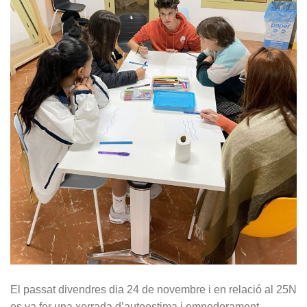
El passat divendres dia 24 de novembre i en relació al 25N
es va fer una xerrada d’autoestima i empoderament.