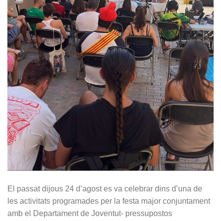
El passat dijous 24 d’agost es va celebrar dins d’una de
les activitats programades per la festa major conjuntament
amb el Departament de Joventut- pressupostos