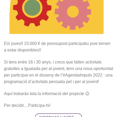
Eiii joves!! 15.000 € de pressupost participatiu jove tornen
a estar disponibles!!
Si tens entre 16 i 30 anys, i creus que falten activitats
gratuïtes a Igualada per al jovent, tens una nova oportunitat
per participar en el disseny de l’#AgendaImpuls 2022 : una
programació d’activitats pensada pel i per al jovent!
Aquí trobaràs tota la informació del projecte 😉
Per decidir…Participa-hi!