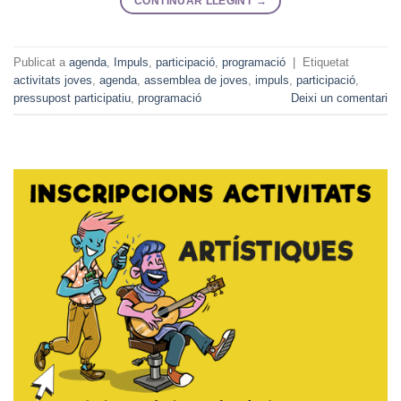
CONTINUAR LLEGINT
→
Publicat a
agenda
,
Impuls
,
participació
,
programació
|
Etiquetat
activitats joves
,
agenda
,
assemblea de joves
,
impuls
,
participació
,
pressupost participatiu
,
programació
Deixi un comentari