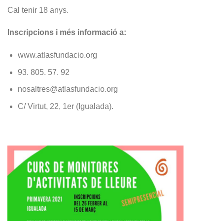
Cal tenir 18 anys.
Inscripcions i més informació a:
www.atlasfundacio.org
93. 805. 57. 92
nosaltres@atlasfundacio.org
C/ Virtut, 22, 1er (Igualada).