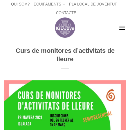
Skip
QUI SOM?
EQUIPAMENTS
PLA LOCAL DE JOVENTUT
to
CONTACTE
content
Curs de monitores d’activitats de
lleure