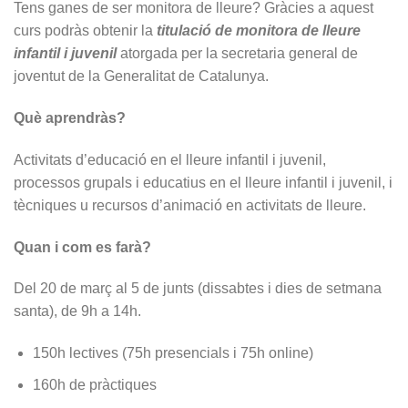
Tens ganes de ser monitora de lleure? Gràcies a aquest
curs podràs obtenir la
titulació de monitora de lleure
infantil i juvenil
atorgada per la secretaria general de
joventut de la Generalitat de Catalunya.
Què aprendràs?
Activitats d’educació en el lleure infantil i juvenil,
processos grupals i educatius en el lleure infantil i juvenil, i
tècniques u recursos d’animació en activitats de lleure.
Quan i com es farà?
Del 20 de març al 5 de junts (dissabtes i dies de setmana
santa), de 9h a 14h.
150h lectives (75h presencials i 75h online)
160h de pràctiques