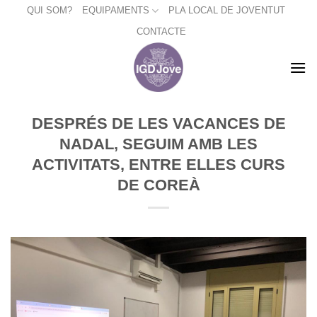
Skip
QUI SOM?
EQUIPAMENTS
PLA LOCAL DE JOVENTUT
to
CONTACTE
content
DESPRÉS DE LES VACANCES DE
NADAL, SEGUIM AMB LES
ACTIVITATS, ENTRE ELLES CURS
DE COREÀ